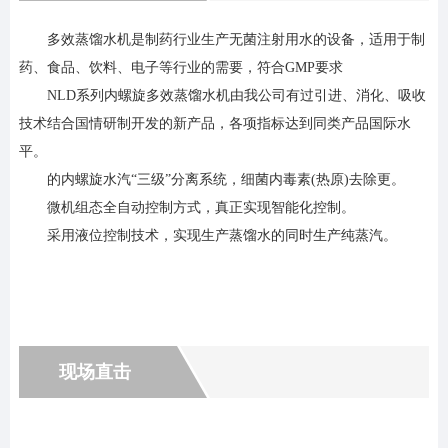
多效蒸馏水机是制药行业生产无菌注射用水的设备，适用于制
药、食品、饮料、电子等行业的需要，符合GMP要求
NLD系列内螺旋多效蒸馏水机由我公司有过引进、消化、吸收
技术结合国情研制开发的新产品，各项指标达到同类产品国际水
平。
的内螺旋水汽“三级”分离系统，细菌内毒素(热原)去除更。
微机组态全自动控制方式，真正实现智能化控制。
采用液位控制技术，实现生产蒸馏水的同时生产纯蒸汽。
现场直击