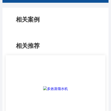
相关案例
相关推荐