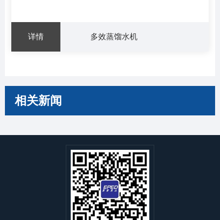
详情
多效蒸馏水机
相关新闻